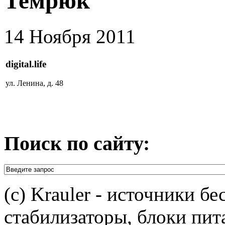
Темрюк
14 Ноября 2011
digital.life
ул. Ленина, д. 48
Поиск по сайту:
(c) Krauler - источники б
стабилизаторы, блоки пит