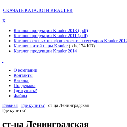
СКАЧАТЬ КАТАЛОГИ KRAULER
X
Каталог продукции Krauler 2013 (.pdf)
Каталог продукции Krauler 2011 (.pdf)
Каталог сетевых шкафов, стоек и аксессуаров Krauler 201
Каталог витой пары Krauler
(.xls, 174 KB)
Каталог продукции Krauler 2014
О компании
Контакты
Каталог
Поддержка
Где купить?
Файлы
Главная
-
Где купить?
- ст-ца Ленинградская
Где купить?
ст-ца Ленинградская