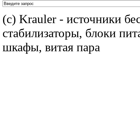
(c) Krauler - источники б
стабилизаторы, блоки пит
шкафы, витая пара