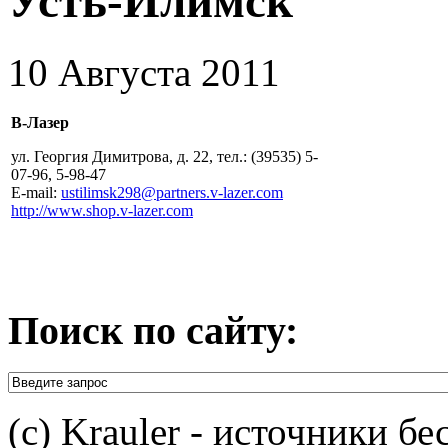
Усть-Илимск
10 Августа 2011
В-Лазер
ул. Георгия Димитрова, д. 22, тел.: (39535) 5-
07-96, 5-98-47
E-mail:
ustilimsk298@partners.v-lazer.com
http://www.shop.v-lazer.com
Поиск по сайту:
(c) Krauler - источники б