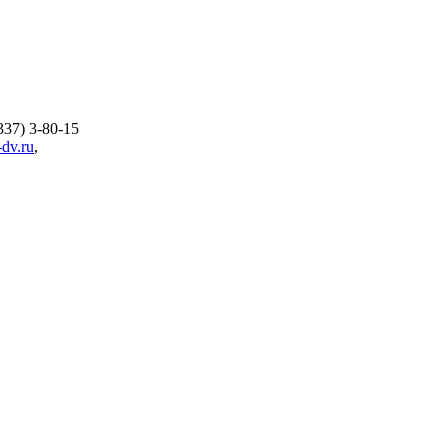
337) 3-80-15
dv.ru
,