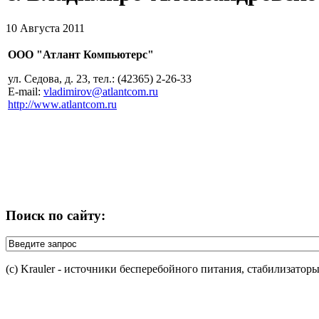
10 Августа 2011
ООО "Атлант Компьютерс"
ул. Седова, д. 23, тел.: (42365) 2-26-33
E-mail:
vladimirov@atlantcom.ru
http://www.atlantcom.ru
Поиск по сайту:
(c) Krauler - источники бесперебойного питания, стабилизатор