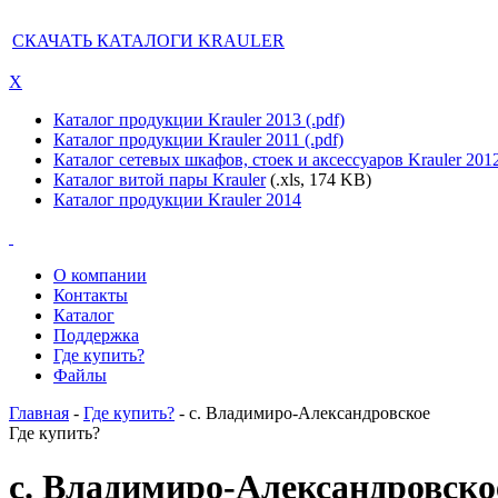
СКАЧАТЬ КАТАЛОГИ KRAULER
X
Каталог продукции Krauler 2013 (.pdf)
Каталог продукции Krauler 2011 (.pdf)
Каталог сетевых шкафов, стоек и аксессуаров Krauler 201
Каталог витой пары Krauler
(.xls, 174 KB)
Каталог продукции Krauler 2014
О компании
Контакты
Каталог
Поддержка
Где купить?
Файлы
Главная
-
Где купить?
- c. Владимиро-Александровское
Где купить?
c. Владимиро-Александровско