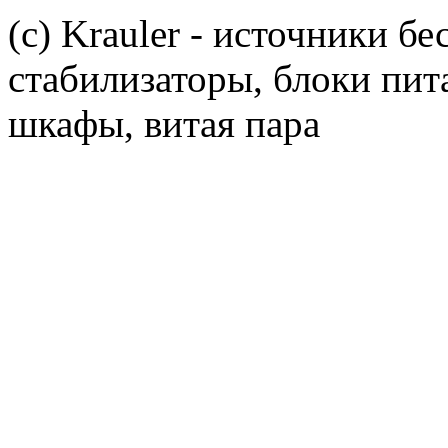
(c) Krauler - источники б
стабилизаторы, блоки пит
шкафы, витая пара