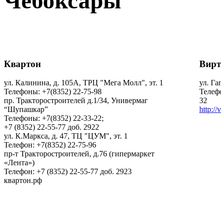
Чебоксары
Квартон
Вирт
ул. Калинина, д. 105А, ТРЦ "Мега Молл", эт. 1
ул. Га
Телефоны: +7(8352) 22-75-98
Телефо
пр. Тракторостроителей д.1/34, Универмаг
32
“Шупашкар”
http://
Телефоны: +7(8352) 22-33-22;
+7 (8352) 22-55-77 доб. 2922
ул. К.Маркса, д. 47, ТЦ "ЦУМ", эт. 1
Телефон: +7(8352) 22-75-96
пр-т Тракторостроителей, д.76 (гипермаркет
«Лента»)
Телефон: +7 (8352) 22-55-77 доб. 2923
квартон.рф