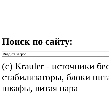
Поиск по сайту:
(c) Krauler - источники б
стабилизаторы, блоки пит
шкафы, витая пара