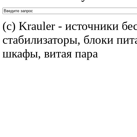
(c) Krauler - источники б
стабилизаторы, блоки пит
шкафы, витая пара