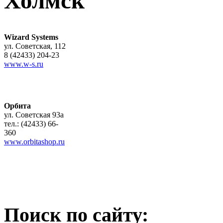
Холмск
Wizard Systems
ул. Советская, 112
8 (42433) 204-23
www.w-s.ru
Орбита
ул. Советская 93а
тел.: (42433) 66-
360
www.orbitashop.ru
Поиск по сайту: