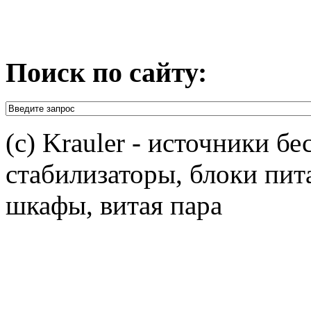
Поиск по сайту:
(c) Krauler - источники б
стабилизаторы, блоки пит
шкафы, витая пара