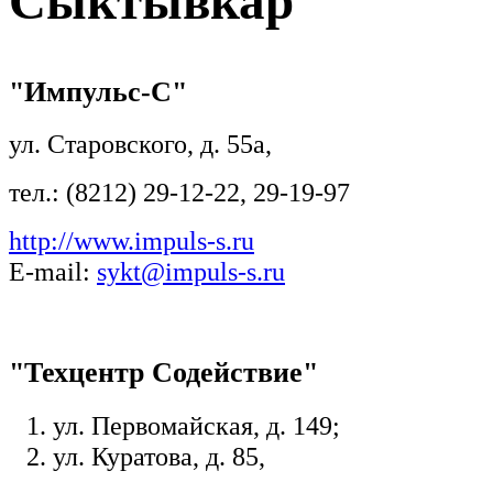
Сыктывкар
"Импульс-С"
ул. Старовского, д. 55а,
тел.: (8212) 29-12-22, 29-19-97
http://www.impuls-s.ru
E-mail:
sykt@impuls-s.ru
"Техцентр Содействие"
ул. Первомайская, д. 149;
ул. Куратова, д. 85,