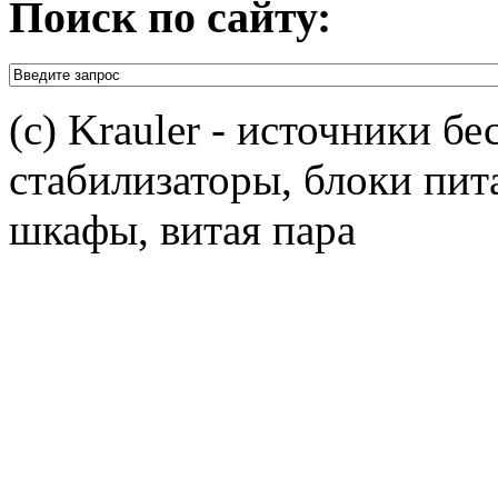
Поиск по сайту:
(c) Krauler - источники б
стабилизаторы, блоки пит
шкафы, витая пара