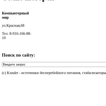
Компьютерный
мир
ул.Красная,68
Тел. 8-916-166-88-
10
Поиск по сайту:
(c) Krauler - источники бесперебойного питания, стабилизатор