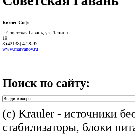
Советская Гавань
Бизнес Софт
г. Советская Гавань, ул. Ленина
19
8 (42138) 4-58-95
www.marvanov.ru
Поиск по сайту:
(c) Krauler - источники б
стабилизаторы, блоки пит