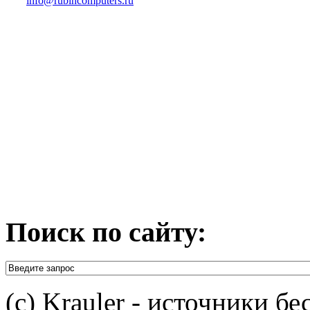
info@rubincomputers.ru
Поиск по сайту:
(c) Krauler - источники б