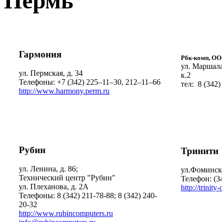
Пермь
Гармония
Рбк-комп, О
ул. Маршала
ул. Пермская, д. 34
к.2
Телефоны: +7 (342) 225–11–30, 212–11–66
тел: 8 (342)
http://www.harmony.perm.ru
Рубин
Тринити
ул. Ленина, д. 86;
ул.Фоминска
Технический центр "Рубин"
Телефон: (3
ул. Плеханова, д. 2А
http://trinity
Телефоны: 8 (342) 211-78-88; 8 (342) 240-
20-32
http://www.rubincomputers.ru