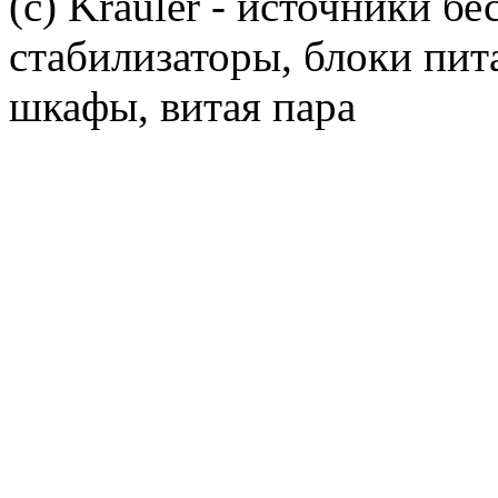
(c) Krauler - источники б
стабилизаторы, блоки пит
шкафы, витая пара