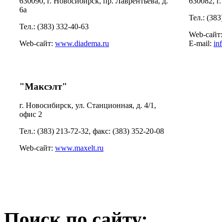
630090, г. Новосибирск, пр. Лаврентьева, д.
630082, г
6а
Тел.: (383
Тел.: (383) 332-40-63
Web-сайт
Web-сайт:
www.diadema.ru
E-mail:
in
"Максэлт"
г. Новосибирск, ул. Станционная, д. 4/1,
офис 2
Тел.: (383) 213-72-32, факс: (383) 352-20-08
Web-сайт:
www.maxelt.ru
Поиск по сайту: