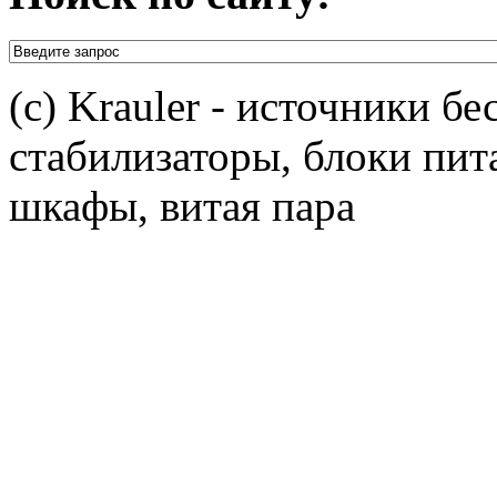
(c) Krauler - источники б
стабилизаторы, блоки пит
шкафы, витая пара