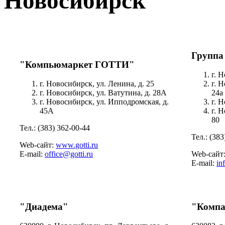
Новосибирск
Группа
"Компьюмаркет ГОТТИ"
г. 
г. Новосибирск, ул. Ленина, д. 25
г. 
г. Новосибирск, ул. Ватутина, д. 28А
24а
г. Новосибирск, ул. Ипподромская, д.
г. 
45А
г. 
80
Тел.: (383) 362-00-44
Тел.: (383
Web-сайт:
www.gotti.ru
E-mail:
office@gotti.ru
Web-сайт
E-mail:
in
"Диадема"
"Компа