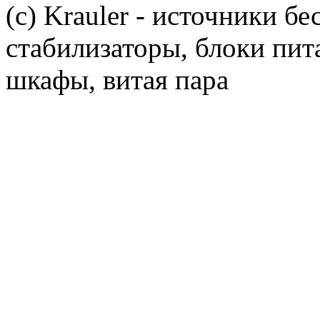
(c) Krauler - источники б
стабилизаторы, блоки пит
шкафы, витая пара