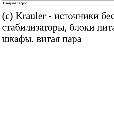
(c) Krauler - источники б
стабилизаторы, блоки пит
шкафы, витая пара