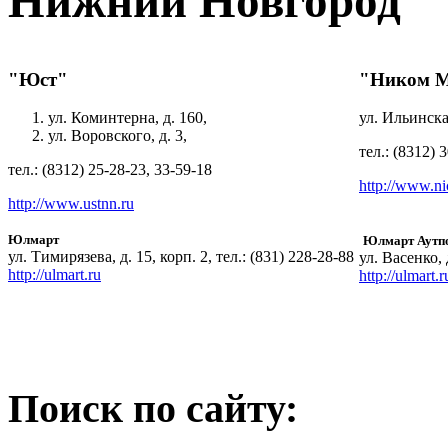
Нижний Новгород
"Юст"
"Ником М
ул. Коминтерна, д. 160,
ул. Ильинская
ул. Воровского, д. 3,
тел.: (8312) 
тел.: (8312) 25-28-23, 33-59-18
http://www.n
http://www.ustnn.ru
Юлмарт
Юлмарт Аутп
ул. Тимирязева, д. 15, корп. 2, тел.: (831) 228-28-88
ул. Васенко, 
http://ulmart.ru
http://ulmart.r
Поиск по сайту: