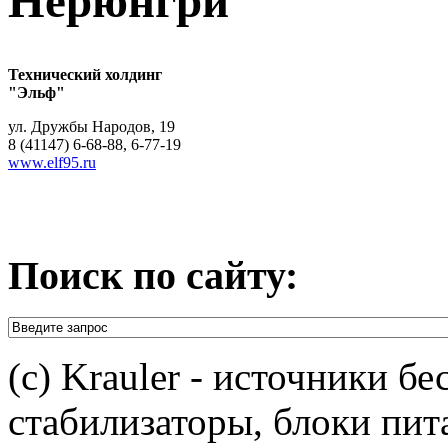
Нерюнгри
Технический холдинг
"Эльф"
ул. Дружбы Народов, 19
8 (41147) 6-68-88, 6-77-19
www.elf95.ru
Поиск по сайту:
(c) Krauler - источники б
стабилизаторы, блоки пит