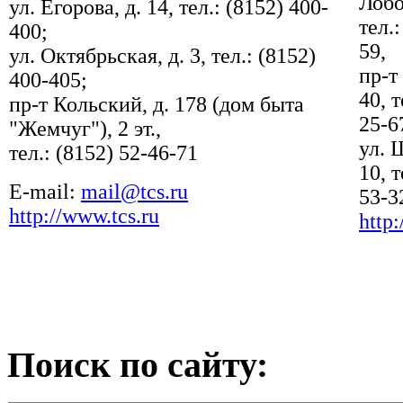
Лобо
ул. Егорова, д. 14, тел.: (8152) 400-
тел.:
400;
59,
ул. Октябрьская, д. 3, тел.: (8152)
пр-т
400-405;
40, т
пр-т Кольский, д. 178 (дом быта
25-6
"Жемчуг"), 2 эт.,
ул. 
тел.: (8152) 52-46-71
10, т
E-mail:
mail@tcs.ru
53-3
http://www.tcs.ru
http
Поиск по сайту: