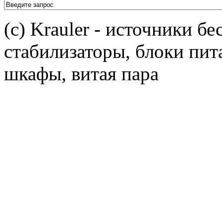
(c) Krauler - источники б
стабилизаторы, блоки пит
шкафы, витая пара