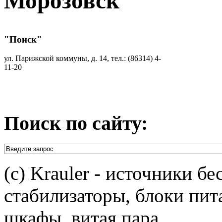
Морозовск
"Поиск"
ул. Парижской коммуны, д. 14, тел.: (86314) 4-
11-20
Поиск по сайту:
(c) Krauler - источники б
стабилизаторы, блоки пит
шкафы, витая пара