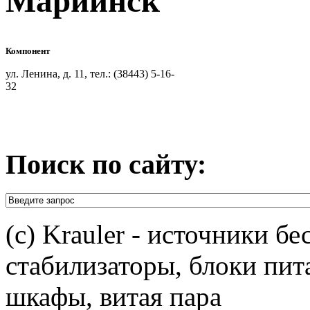
Мариинск
Компонент
ул. Ленина, д. 11, тел.: (38443) 5-16-
32
Поиск по сайту:
(c) Krauler - источники б
стабилизаторы, блоки пит
шкафы, витая пара