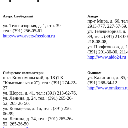
Аверс Свободный
Альдо
пр-т Мира, д. 66, тел.
ул. Телевизорная, д. 1, стр. 39
2913-777, 227-57-59,
тел.: (391) 256-05-61
ул. Телевизорная, д. 
http://www.avers-freedom.ru
39, тел.: (391) 218-00
218-08-08,
ул. Профсоюзов, д. 14
(391) 291-30-00, 211
http://www.aldo24.ru
Сибирские компьютеры
Омиком
пр-т Комсомольский, д. 18 (ТК
ул. Калинина, д. 85, 
"Комсомольский"), тел.: (391) 274-22-
(391) 268-34-12
27,
http://www.omikom.r
ул. Щорса, д. 41, тел.: (391) 213-62-76,
ул. Ленина, д. 24, тел.: (391) 265-26-
52, 265-26-50,
ул. Кольцевая, д. 1а, тел.: (391) 256-
06-99,
ул. Ленина, д. 24, тел.: (391) 265-26-
52, 265-26-50