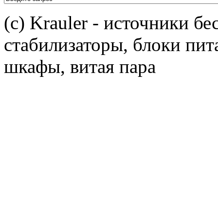
(c) Krauler - источники б
стабилизаторы, блоки пит
шкафы, витая пара