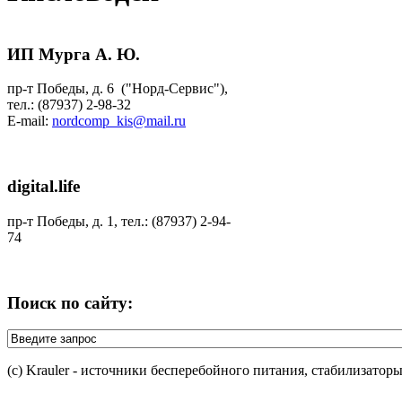
ИП Мурга А. Ю.
пр-т Победы, д. 6 ("Норд-Сервис"),
тел.: (87937) 2-98-32
E-mail:
nordcomp_kis@mail.ru
digital.life
пр-т Победы, д. 1, тел.: (87937) 2-94-
74
Поиск по сайту:
(c) Krauler - источники бесперебойного питания, стабилизатор