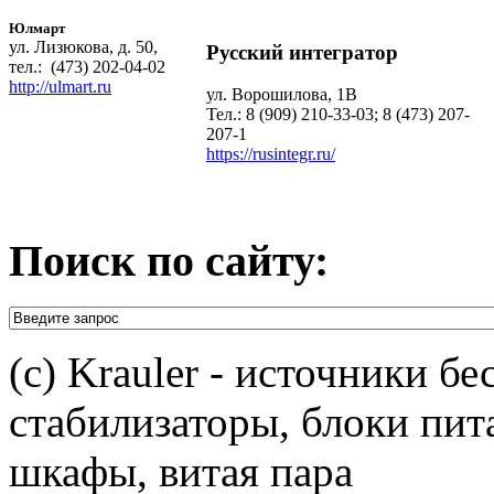
Юлмарт
ул. Лизюкова, д. 50,
Русский интегратор
тел.: (473) 202-04-02
http://ulmart.ru
ул. Ворошилова, 1В
Тел.: 8 (909) 210-33-03; 8 (473) 207-
207-1
https://rusintegr.ru/
Поиск по сайту:
(c) Krauler - источники б
стабилизаторы, блоки пит
шкафы, витая пара