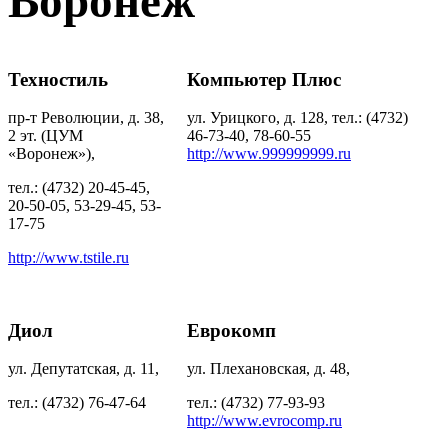
Воронеж
Техностиль
Компьютер Плюс
пр-т Революции, д. 38,
ул. Урицкого, д. 128, тел.: (4732)
2 эт. (ЦУМ
46-73-40, 78-60-55
«Воронеж»),
http://www.999999999.ru
тел.: (4732) 20-45-45,
20-50-05, 53-29-45, 53-
17-75
http://www.tstile.ru
Диол
Еврокомп
ул. Депутатская, д. 11,
ул. Плехановская, д. 48,
тел.: (4732) 76-47-64
тел.: (4732) 77-93-93
http://www.evrocomp.ru