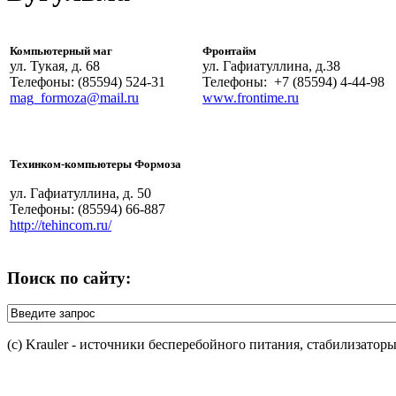
Компьютерный маг
Фронтайм
ул. Тукая, д. 68
ул. Гафиатуллина, д.38
Телефоны: (85594) 524-31
Телефоны: +7 (85594) 4-44-98
mag_formoza@mail.ru
www.frontime.ru
Техинком-компьютеры Формоза
ул. Гафиатуллина, д. 50
Телефоны: (85594) 66-887
http://tehincom.ru/
Поиск по сайту:
(c) Krauler - источники бесперебойного питания, стабилизатор