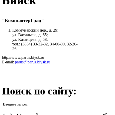
Бийск
"КомпьютерГрад"
Коммунарский пер., д. 29;
ул. Васильева, д. 65;
ул. Казанцева, д. 58,
тел.: (3854) 33-32-32, 34-00-00, 32-26-
26
http://www.parus.biysk.ru
E-mail:
parus@parus.biysk.ru
Поиск по сайту: