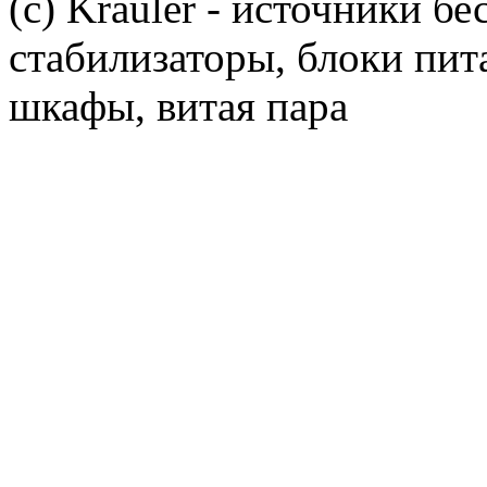
(c) Krauler - источники б
стабилизаторы, блоки пит
шкафы, витая пара