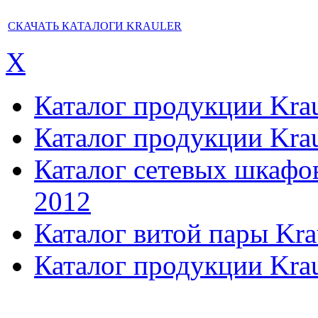
СКАЧАТЬ КАТАЛОГИ KRAULER
X
Каталог продукции Kraul
Каталог продукции Kraul
Каталог сетевых шкафов,
2012
Каталог витой пары Kra
Каталог продукции Krau