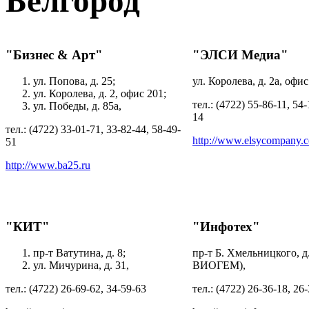
Белгород
"Бизнес & Арт"
"ЭЛСИ Медиа"
ул. Попова, д. 25;
ул. Королева, д. 2а, офис
ул. Королева, д. 2, офис 201;
тел.: (4722) 55-86-11, 54
ул. Победы, д. 85а,
14
тел.: (4722) 33-01-71, 33-82-44, 58-49-
http://www.elsycompany.
51
http://www.ba25.ru
"КИТ"
"Инфотех"
пр-т Ватутина, д. 8;
пр-т Б. Хмельницкого, д
ул. Мичурина, д. 31,
ВИОГЕМ),
тел.: (4722) 26-69-62, 34-59-63
тел.: (4722) 26-36-18, 26