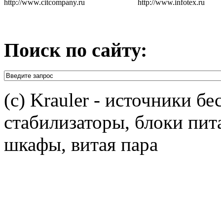
http://www.citcompany.ru
http://www.infotex.ru
Поиск по сайту:
(c) Krauler - источники б
стабилизаторы, блоки пит
шкафы, витая пара