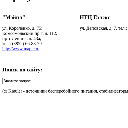
"Мэйпл"
НТЦ Галэкс
ул. Короленко, д. 75;
ул. Деповская, д. 7, тел.:
Комсомольский пр-т, д. 112;
пр-т Ленина, д. 43а,
тел.: (3852) 66-88-79
http://www.maple.ru
Поиск по сайту:
(c) Krauler - источники бесперебойного питания, стабилизатор