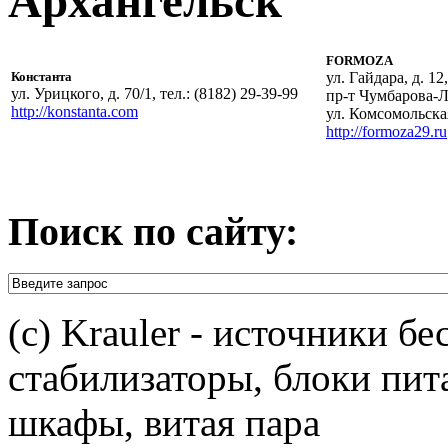
Архангельск
FORMOZA
Константа
ул. Гайдара, д. 12,
ул. Урицкого, д. 70/1, тел.: (8182) 29-39-99
пр-т Чумбарова-Лу
http://konstanta.com
ул. Комсомольская,
http://formoza29.ru
Поиск по сайту:
(c) Krauler - источники б
стабилизаторы, блоки пит
шкафы, витая пара