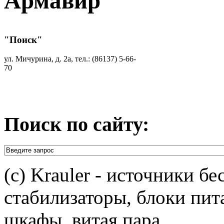
Армавир
"Поиск"
ул. Мичурина, д. 2а, тел.: (86137) 5-66-
70
Поиск по сайту:
(c) Krauler - источники б
стабилизаторы, блоки пит
шкафы, витая пара