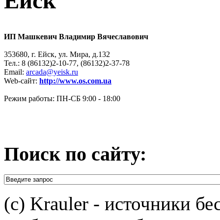
Ейск
ИП Машкевич Владимир Вячеславович
353680, г. Ейск, ул. Мира, д.132
Тел.: 8 (86132)2-10-77, (86132)2-37-78
Email:
arcada@yeisk.ru
Web-сайт:
http://www.os.com.ua
Режим работы: ПН-СБ 9:00 - 18:00
Поиск по сайту:
(c) Krauler - источники б