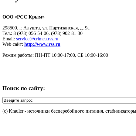
ООО «РСС Крым»
298500, г. Алушта, ул. Партизанская, д. 9а
Тел.: 8 (978) 056-54-06, (978) 902-81-30
Email:
service@crimea.rss.ru
Web-сайт:
http://www.rss.ru
Режим работы: ПН-ПТ 10:00-17:00, СБ 10:00-16:00
Поиск по сайту:
(c) Krauler - источники бесперебойного питания, стабилизатор