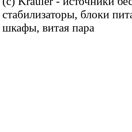
(c) Krauler - источники б
стабилизаторы, блоки пит
шкафы, витая пара