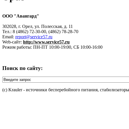
ООО "Авангард"
302028, г. Орел, ул. Полесская, д. 11
Тел.: 8 (4862) 72-30-00, (4862) 78-28-70
Email:
report@service57.ru
Web-сайт:
http://www.service57.ru
Режим работы: ПН-ПТ 10:00-19:00, СБ 10:00-16:00
Поиск по сайту:
(c) Krauler - источники бесперебойного питания, стабилизатор