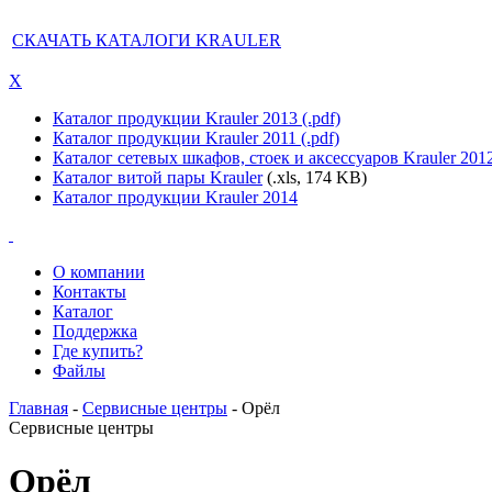
СКАЧАТЬ КАТАЛОГИ KRAULER
X
Каталог продукции Krauler 2013 (.pdf)
Каталог продукции Krauler 2011 (.pdf)
Каталог сетевых шкафов, стоек и аксессуаров Krauler 201
Каталог витой пары Krauler
(.xls, 174 KB)
Каталог продукции Krauler 2014
О компании
Контакты
Каталог
Поддержка
Где купить?
Файлы
Главная
-
Сервисные центры
- Орёл
Сервисные центры
Орёл