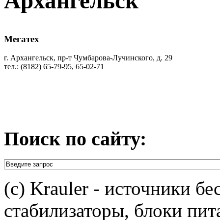
Архангельск
Мегатех
г. Архангельск, пр-т Чумбарова-Лучинского, д. 29
тел.: (8182) 65-79-95, 65-02-71
Поиск по сайту:
(c) Krauler - источники б
стабилизаторы, блоки пит