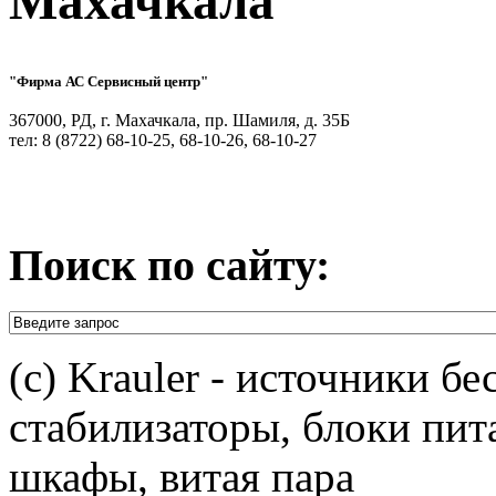
Махачкала
"Фирма АС Сервисный центр"
367000, РД, г. Махачкала, пр. Шамиля, д. 35Б
тел: 8 (8722) 68-10-25, 68-10-26, 68-10-27
Поиск по сайту:
(c) Krauler - источники б
стабилизаторы, блоки пит
шкафы, витая пара