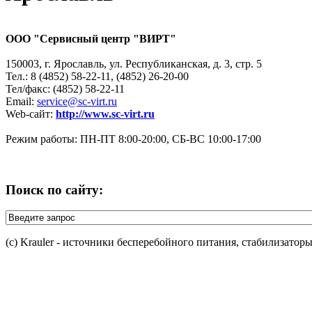
ООО "Сервисный центр "ВИРТ"
150003, г. Ярославль, ул. Республиканская, д. 3, стр. 5
Тел.: 8 (4852) 58-22-11, (4852) 26-20-00
Тел/факс: (4852) 58-22-11
Email:
service@sc-virt.ru
Web-сайт:
http://www.sc-virt.ru
Режим работы: ПН-ПТ 8:00-20:00, СБ-ВС 10:00-17:00
Поиск по сайту:
(c) Krauler - источники бесперебойного питания, стабилизатор