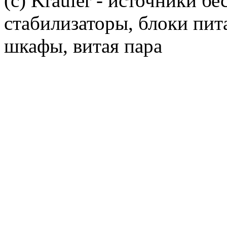
(c) Krauler - источники б
стабилизаторы, блоки пит
шкафы, витая пара