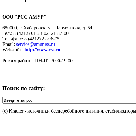
ООО "РСС АМУР"
680000, г. Хабаровск, ул. Лермонтова, д. 54
Тел.: 8 (4212) 61-23-02, 21-87-00
Тел./факс: 8 (4212) 22-06-75
Email:
service@amur.rss.ru
Web-сайт:
http://www.rss.ru
Режим работы: ПН-ПТ 9:00-19:00
Поиск по сайту:
(c) Krauler - источники бесперебойного питания, стабилизатор