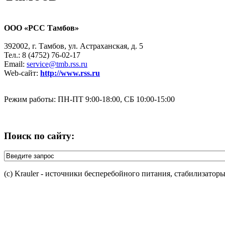
ООО «РСС Тамбов»
392002, г. Тамбов, ул. Астраханская, д. 5
Тел.: 8 (4752) 76-02-17
Email:
service@tmb.rss.ru
Web-сайт:
http://www.rss.ru
Режим работы: ПН-ПТ 9:00-18:00, СБ 10:00-15:00
Поиск по сайту:
(c) Krauler - источники бесперебойного питания, стабилизатор