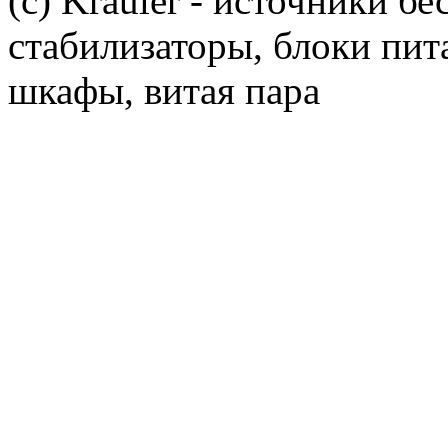
(c) Krauler - источники б
стабилизаторы, блоки пит
шкафы, витая пара