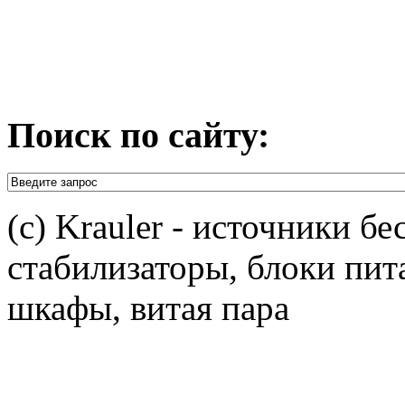
Поиск по сайту:
(c) Krauler - источники б
стабилизаторы, блоки пит
шкафы, витая пара