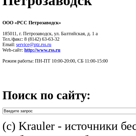
Петрозаводск
ООО «РСС Петрозаводск»
185011, г. Петрозаводск, ул. Балтийская, д. 1 а
Тел./факс: 8 (8142) 63-63-32
Email:
service@ptz.rss.ru
Web-сайт:
http://www.rss.ru
Режим работы: ПН-ПТ 10:00-20:00, СБ 11:00-15:00
Поиск по сайту:
(c) Krauler - источники б