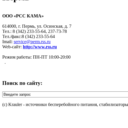
ООО «РСС КАМА»
614000, г. Пермь, ул. Осинская, д. 7
Тел.: 8 (342) 233-55-64, 237-73-78
Тел./факс:8 (342) 233-55-64
Imail:
service@perm.rss.ru
Web-сайт:
http://www.rss.ru
Режим работы: ПН-ПТ 10:00-20:00
.
Поиск по сайту:
(c) Krauler - источники бесперебойного питания, стабилизатор