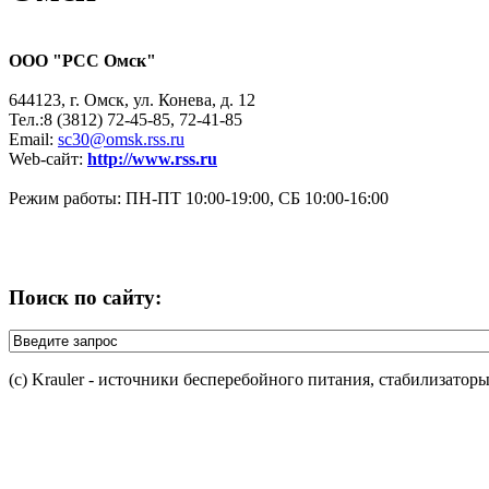
ООО "РСС Омск"
644123, г. Омск, ул. Конева, д. 12
Тел.:8 (3812) 72-45-85, 72-41-85
Email:
sc30@omsk.rss.ru
Web-сайт:
http://www.rss.ru
Режим работы: ПН-ПТ 10:00-19:00, СБ 10:00-16:00
Поиск по сайту:
(c) Krauler - источники бесперебойного питания, стабилизатор