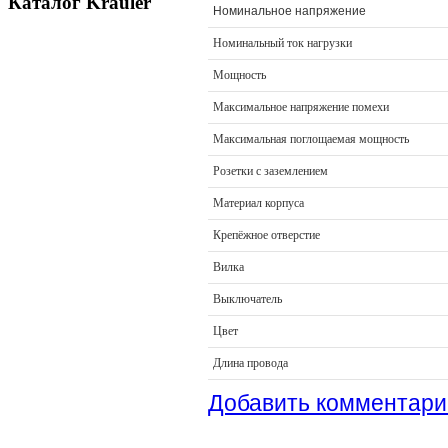
Каталог Krauler
Номинальное напряжение
Номинальный ток нагрузки
Мощность
Максимальное напряжение помехи
Максимальная поглощаемая мощность
Розетки с заземлением
Материал корпуса
Крепёжное отверстие
Вилка
Выключатель
Цвет
Длина провода
Добавить комментари