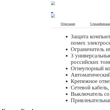
Описание
Спецификац
Защита компьют
помех электросе
Ограничитель и
3 универсальны
российских тон
Огнеупорный ко
Автоматический
Крепежное отве
Сетевой кабель,
Выключатель со
Привлекательна