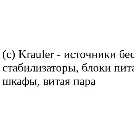
(c) Krauler - источники б
стабилизаторы, блоки пит
шкафы, витая пара