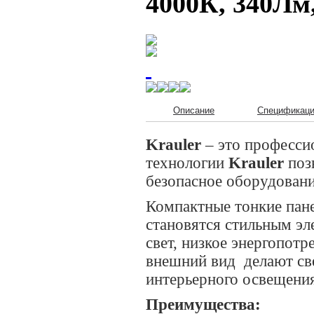
4000К, 340Лм,
Описание
Спецификац
Krauler
– это професси
технологии
Krauler
поз
безопасное оборудовани
Компактные тонкие пане
становятся стильным э
свет, низкое энергопот
внешний вид делают св
интерьерного освещени
Преимущества: