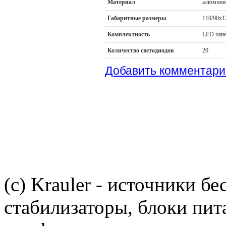
Материал
алюмини
Габаритные размеры
110/90х
Комплектность
LED пане
Количество светодиодов
20
Добавить комментари
(c) Krauler - источники б
стабилизаторы, блоки пит