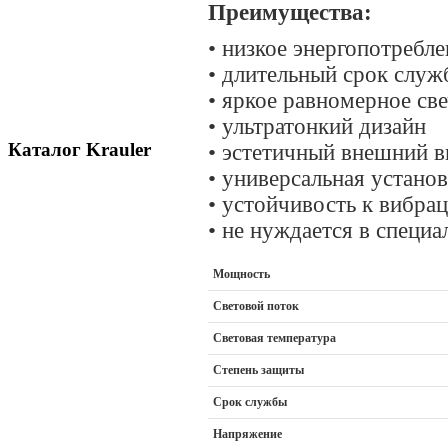
Преимущества:
•
низкое энергопотребле
•
длительный срок служ
•
яркое равномерное св
•
ультратонкий дизайн
Каталог Krauler
•
эстетичный внешний в
•
универсальная установ
•
устойчивость к вибра
•
не нуждается в специа
Мощность
Световой поток
Световая температура
Степень защиты
Срок службы
Напряжение