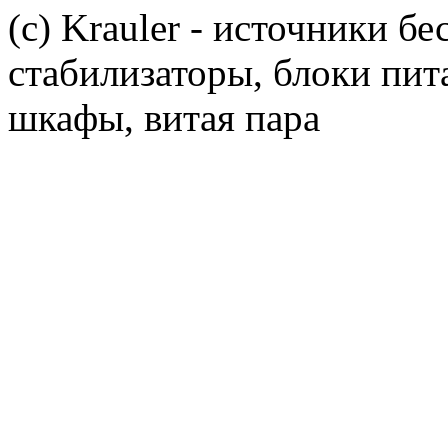
(c) Krauler - источники б
стабилизаторы, блоки пит
шкафы, витая пара