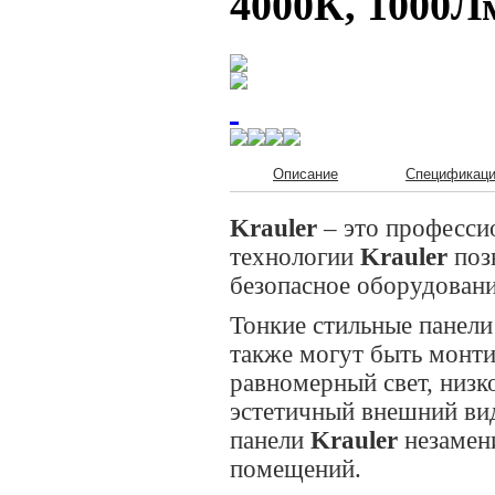
4000К, 1000Л
Описание
Спецификац
Krauler
– это професси
технологии
Krauler
поз
безопасное оборудован
Тонкие стильные панели
также могут быть монт
равномерный свет, низк
эстетичный внешний ви
панели
Krauler
незамен
помещений.